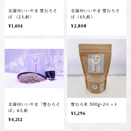
北信州いいやま 雪むろそ
北信州いいやま 雪むろそ
ば （2人前）
ば（4人前）
¥1,404
¥2,808
北信州いいやま「雪むろそ
雪むろ米 500g×2セット
ば」6人前
¥1,296
¥4,212